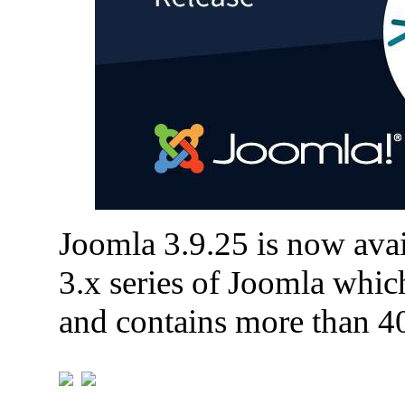
Joomla 3.9.25 is now avail
3.x series of Joomla which
and contains more than 4