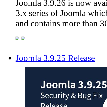
Joomla 3.9.26 is now avail
3.x series of Joomla which
and contains more than 3
Joomla 3.9.25 Release