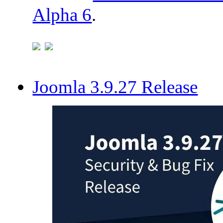
Alpha 6
.
Joomla 3.9.27 Release