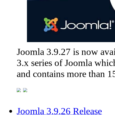
Joomla 3.9.27 is now avail
3.x series of Joomla which
and contains more than 1
Joomla 3.9.26 Release