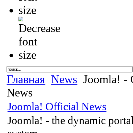
Главная
News
Joomla! - 
News
Joomla! Official News
Joomla! - the dynamic port