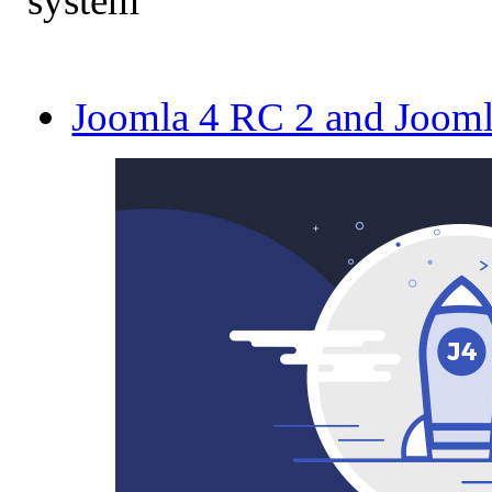
system
Joomla 4 RC 2 and Joomla