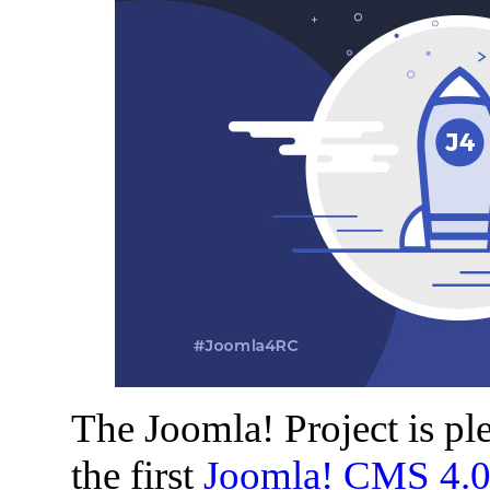
The Joomla! Project is ple
the first
Joomla! CMS 4.0