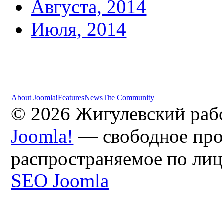
Августа, 2014
Июля, 2014
About Joomla!
Features
News
The Community
© 2026 Жигулевский раб
Joomla!
— свободное про
распространяемое по ли
SEO Joomla