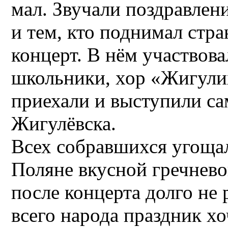
мал. Звучали поздравлен
и тем, кто поднимал стра
концерт. В нём участвов
школьники, хор «Жигулих
приехали и выступили с
Жигулёвска.
Всех собравшихся угощал
Поляне вкусной гречнево
после концерта долго не 
всего народа праздник х