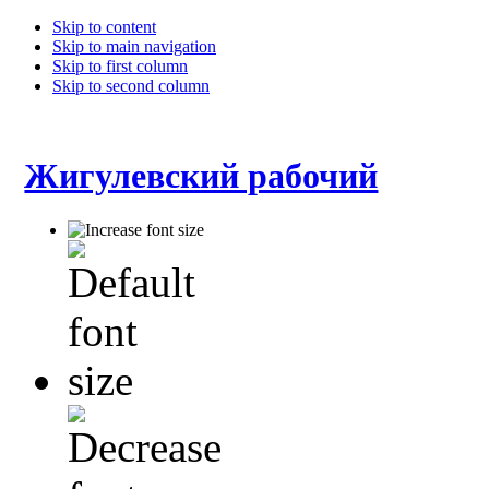
Skip to content
Skip to main navigation
Skip to first column
Skip to second column
Жигулевский рабочий