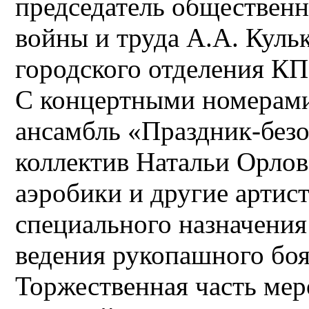
председатель общественн
войны и труда А.А. Куль
городского отделения К
С концертными номерами
ансамбль «Праздник-безо
коллектив Натальи Орлов
аэробики и другие артис
специального назначени
ведения рукопашного боя
Торжественная часть ме