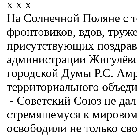
х х х
На Солнечной Поляне с 
фронтовиков, вдов, труже
присутствующих поздрав
администрации Жигулёвс
городской Думы Р.С. Амр
территориального объеди
- Советский Союз не дал
стремящемуся к мировом
освободили не только св