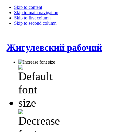
Skip to content
Skip to main navigation
Skip to first column
Skip to second column
Жигулевский рабочий