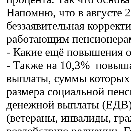
Напомню, что в августе 2
беззаявительная коррект
работающим пенсионера
- Какие ещё повышения о
- Также на 10,3% повыш
выплаты, суммы которых 
размера социальной пенс
денежной выплаты (ЕДВ)
(ветераны, инвалиды, гр
воздействию радиации, Г