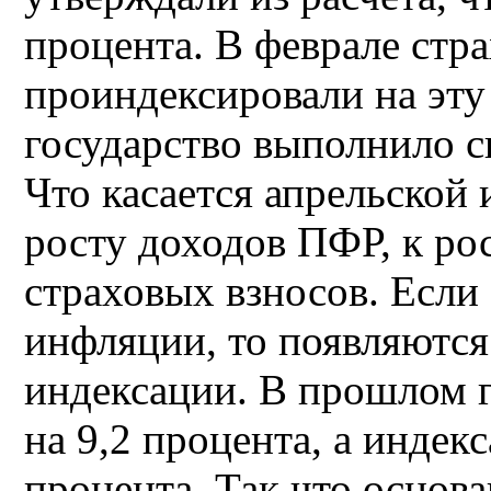
процента. В феврале стр
проиндексировали на эту
государство выполнило св
Что касается апрельской 
росту доходов ПФР, к ро
страховых взносов. Если
инфляции, то появляются
индексации. В прошлом г
на 9,2 процента, а индек
процента. Так что основа