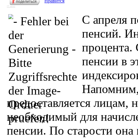
Нравится
поделиться
IT news
С апреля 
пенсий. Ин
процента. 
пенсии в 
индексиров
Напомним,
предоставляется лицам, 
необходимый для начисле
пенсии. По старости она