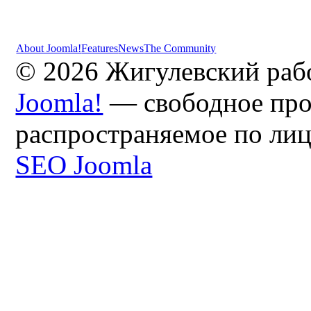
About Joomla!
Features
News
The Community
© 2026 Жигулевский раб
Joomla!
— свободное про
распространяемое по ли
SEO Joomla