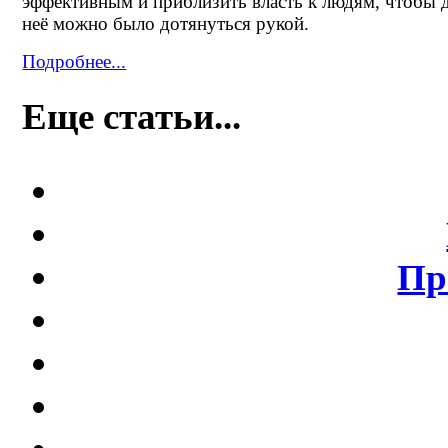
эффективным и приблизить власть к людям, чтобы 
неё можно было дотянуться рукой.
Подробнее...
Еще статьи...
Пр