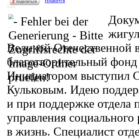
Нравится
поделиться
IT news
Доку
жигул
Великой Отечественной 
благотворительный фонд 
Инициатором выступил Со
Кульковым. Идею поддер
и при поддержке отдела 
управления социального 
в жизнь. Специалист отд